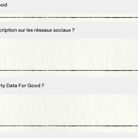
ood
iption sur les réseaux sociaux ?
ty Data For Good ?