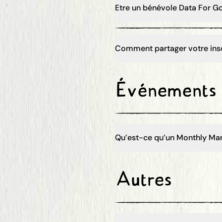
Etre un bénévole Data For G
Comment partager votre inscr
Événements
Qu’est-ce qu’un Monthly Mar
Autres