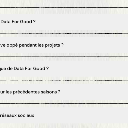
 Data For Good ?
veloppé pendant les projets ?
que de Data For Good ?
sur les précédentes saisons ?
 réseaux sociaux