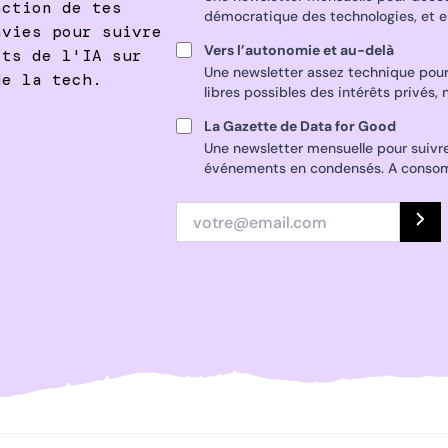
nction de tes
démocratique des technologies, et en 
nvies pour suivre
Vers l’autonomie et au-delà
cts de l'IA sur
Une newsletter assez technique pour 
de la tech.
libres possibles des intérêts privés, n
La Gazette de Data for Good
Une newsletter mensuelle pour suivre l
événements en condensés. A conso