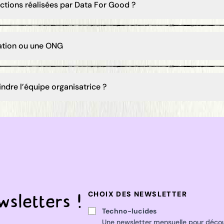
actions réalisées par Data For Good ?
iation ou une ONG
dre l’équipe organisatrice ?
sletters !
CHOIX DES NEWSLETTER
Techno-lucides
Une newsletter mensuelle pour décou