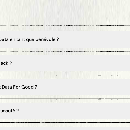
ata en tant que bénévole ?
ack ?
 Data For Good ?
unauté ?