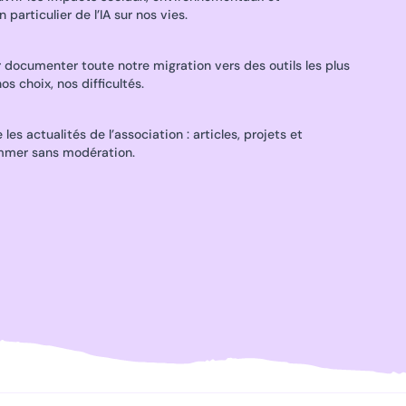
particulier de l’IA sur nos vies.
documenter toute notre migration vers des outils les plus
os choix, nos difficultés.
es actualités de l’association : articles, projets et
mmer sans modération.