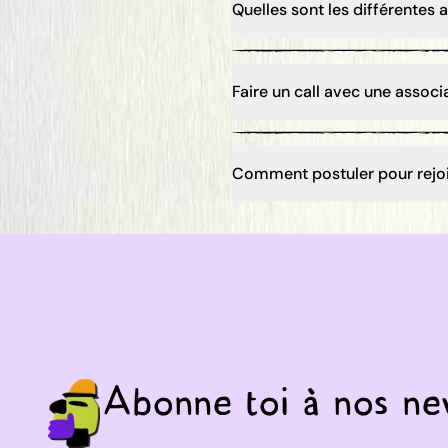
Quelles sont les différentes 
Faire un call avec une assoc
Comment postuler pour rejoin
Abonne toi à nos new